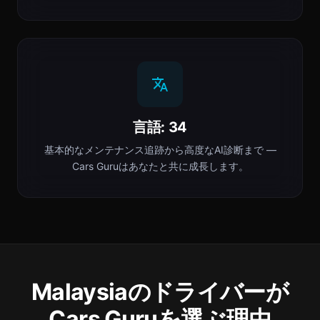
言語: 34
基本的なメンテナンス追跡から高度なAI診断まで —
Cars Guruはあなたと共に成長します。
Malaysiaのドライバーが
Cars Guruを選ぶ理由