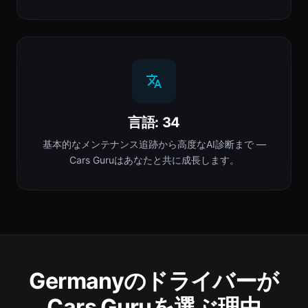
言語: 34
基本的なメンテナンス追跡から高度なAI診断まで —
Cars Guruはあなたと共に成長します。
Germanyのドライバーが
Cars Guruを選ぶ理由