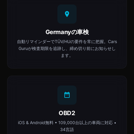
Germanyの車検
自動リマインダーでTÜV/HUの要件を常に把握。Cars
Guruが検査期限を追跡し、締め切り前にお知らせし
ます。
OBD2
iOS & Android無料 • 109,000台以上の車両に対応 •
34言語