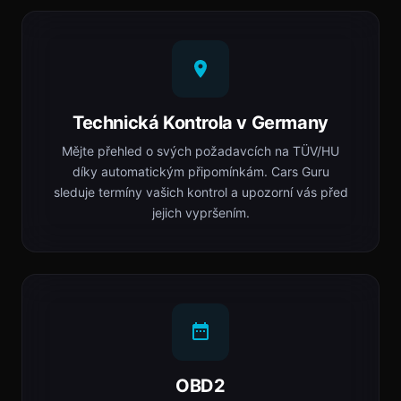
Technická Kontrola v Germany
Mějte přehled o svých požadavcích na TÜV/HU
díky automatickým připomínkám. Cars Guru
sleduje termíny vašich kontrol a upozorní vás před
jejich vypršením.
OBD2