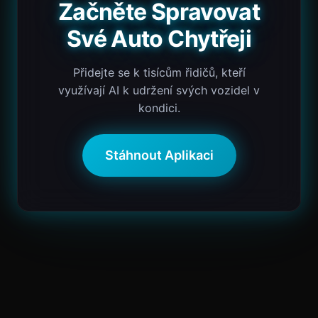
Začněte Spravovat
Své Auto Chytřeji
Přidejte se k tisícům řidičů, kteří
využívají AI k udržení svých vozidel v
kondici.
Stáhnout Aplikaci