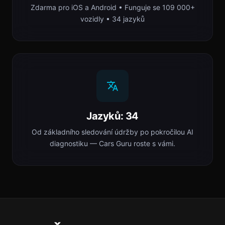
Zdarma pro iOS a Android • Funguje se 109 000+
vozidly • 34 jazyků
Jazyků: 34
Od základního sledování údržby po pokročilou AI
diagnostiku — Cars Guru roste s vámi.