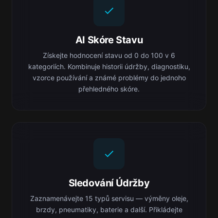
AI Skóre Stavu
Získejte hodnocení stavu od 0 do 100 v 6
kategoriích. Kombinuje historii údržby, diagnostiku,
vzorce používání a známé problémy do jednoho
přehledného skóre.
Sledování Údržby
Zaznamenávejte 15 typů servisu — výměny oleje,
brzdy, pneumatiky, baterie a další. Přikládejte