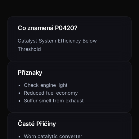
Co znamená P0420?
Catalyst System Efficiency Below
Threshold
Příznaky
Check engine light
Reduced fuel economy
Sulfur smell from exhaust
Časté Příčiny
Worn catalytic converter