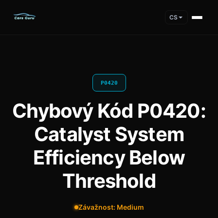
CS
P0420
Chybový Kód P0420:
Catalyst System
Efficiency Below
Threshold
Závažnost: Medium