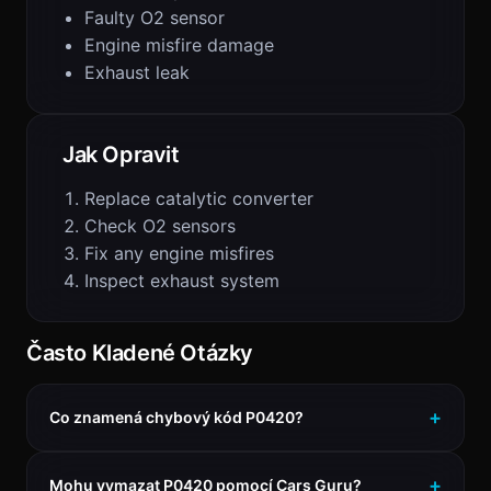
Faulty O2 sensor
Engine misfire damage
Exhaust leak
Jak Opravit
Replace catalytic converter
Check O2 sensors
Fix any engine misfires
Inspect exhaust system
Často Kladené Otázky
Co znamená chybový kód P0420?
Mohu vymazat P0420 pomocí Cars Guru?