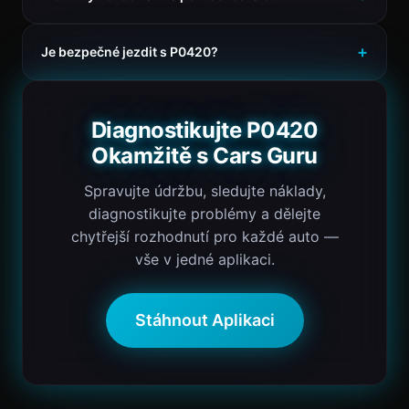
Je bezpečné jezdit s P0420?
Diagnostikujte P0420
Okamžitě s Cars Guru
Spravujte údržbu, sledujte náklady,
diagnostikujte problémy a dělejte
chytřejší rozhodnutí pro každé auto —
vše v jedné aplikaci.
Stáhnout Aplikaci