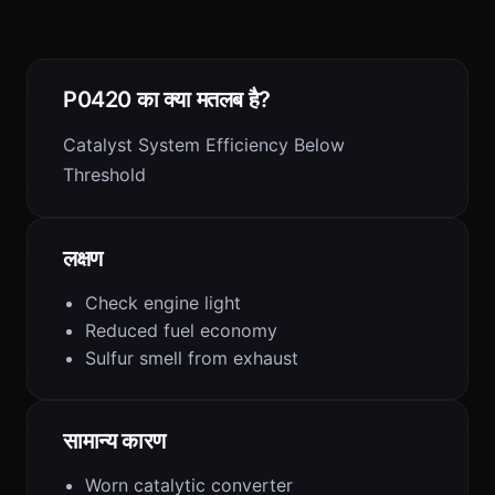
P0420 का क्या मतलब है?
Catalyst System Efficiency Below
Threshold
लक्षण
Check engine light
Reduced fuel economy
Sulfur smell from exhaust
सामान्य कारण
Worn catalytic converter