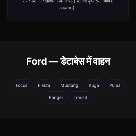
सेंसर डेटा और एमिशन रेडीनेस पढ़ें। AI सब कुछ सरल भाषा में
समझाता है।
Ford — डेटाबेस में वाहन
Focus
Fiesta
Mustang
Kuga
Puma
Ranger
Transit