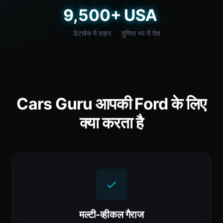
9,500+
USA
डेटाबेस में वाहन
दुनिया भर में देश
Cars Guru आपकी Ford के लिए
क्या करता है
मल्टी-व्हीकल गैराज