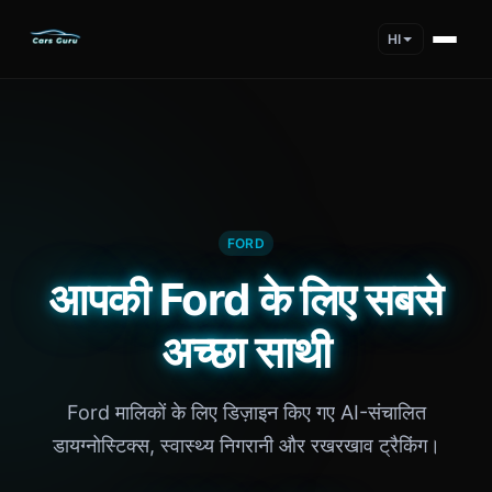
HI
FORD
आपकी Ford के लिए सबसे
अच्छा साथी
Ford मालिकों के लिए डिज़ाइन किए गए AI-संचालित
डायग्नोस्टिक्स, स्वास्थ्य निगरानी और रखरखाव ट्रैकिंग।