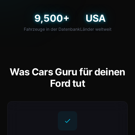
9,500+
USA
Fahrzeuge in der Datenbank
Länder weltweit
Was Cars Guru für deinen
Ford tut