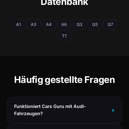
Datenbank
A1
A3
A4
A6
Q3
Q5
Q7
TT
Häufig gestellte Fragen
Funktioniert Cars Guru mit Audi-
Fahrzeugen?