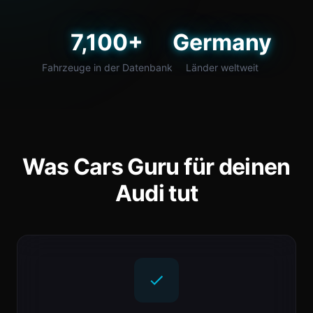
7,100+
Germany
Fahrzeuge in der Datenbank
Länder weltweit
Was Cars Guru für deinen
Audi tut