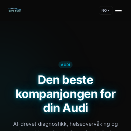
NO
AUDI
Den beste
kompanjongen for
din Audi
AI-drevet diagnostikk, helseovervåking og