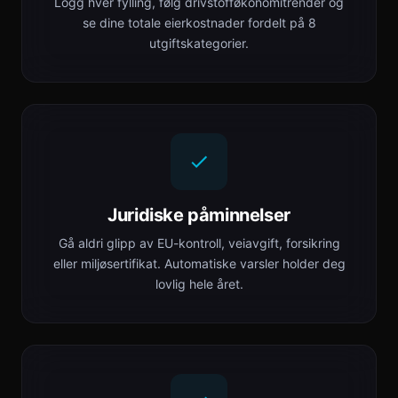
Logg hver fylling, følg drivstofføkonomitrender og
se dine totale eierkostnader fordelt på 8
utgiftskategorier.
Juridiske påminnelser
Gå aldri glipp av EU-kontroll, veiavgift, forsikring
eller miljøsertifikat. Automatiske varsler holder deg
lovlig hele året.