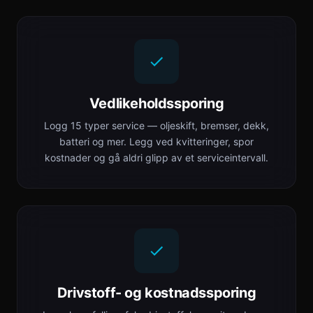
Vedlikeholdssporing
Logg 15 typer service — oljeskift, bremser, dekk,
batteri og mer. Legg ved kvitteringer, spor
kostnader og gå aldri glipp av et serviceintervall.
Drivstoff- og kostnadssporing