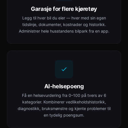
Garasje for flere kjøretøy
Legg til hver bil du eier — hver med sin egen
tidslinje, dokumenter, kostnader og historikk.
Administrer hele husstandens bilpark fra en app.
AI-helsepoeng
Få en helsevurdering fra 0–100 på tvers av 6
kategorier. Kombinerer vedlikeholdshistorikk,
diagnostikk, bruksmønstre og kjente problemer til
en tydelig poengsum.