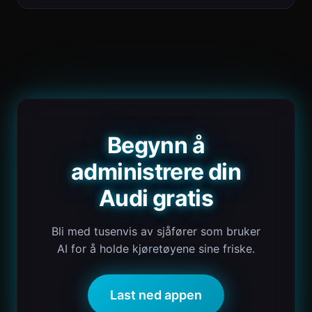
Begynn å
administrere din
Audi gratis
Bli med tusenvis av sjåfører som bruker
AI for å holde kjøretøyene sine friske.
Last ned appen