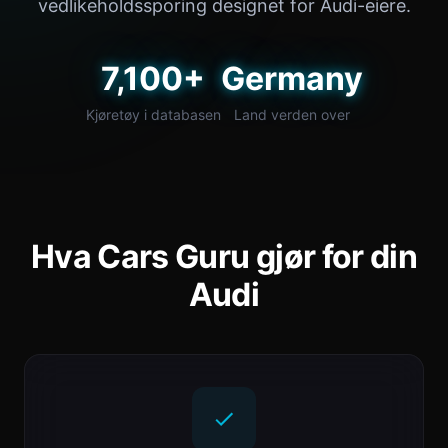
vedlikeholdssporing designet for Audi-eiere.
7,100+
Germany
Kjøretøy i databasen
Land verden over
Hva Cars Guru gjør for din
Audi