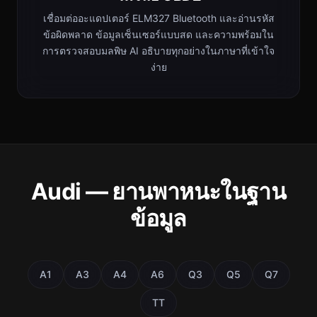
เชื่อมต่ออะแดปเตอร์ ELM327 Bluetooth และอ่านรหัส
ข้อผิดพลาด ข้อมูลเซ็นเซอร์แบบสด และความพร้อมใน
การตรวจสอบมลพิษ AI อธิบายทุกอย่างในภาษาที่เข้าใจ
ง่าย
Audi — ยานพาหนะในฐาน
ข้อมูล
A1
A3
A4
A6
Q3
Q5
Q7
TT