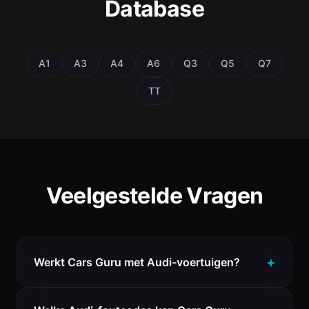
Database
A1
A3
A4
A6
Q3
Q5
Q7
TT
Veelgestelde Vragen
Werkt Cars Guru met Audi-voertuigen?