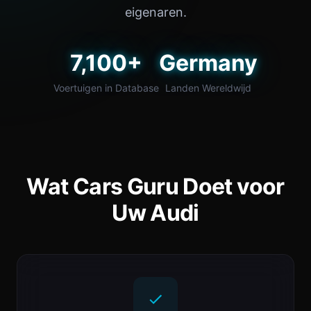
eigenaren.
7,100+
Germany
Voertuigen in Database
Landen Wereldwijd
Wat Cars Guru Doet voor
Uw Audi