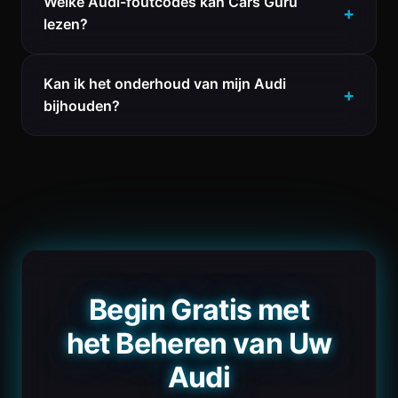
Welke Audi-foutcodes kan Cars Guru
lezen?
Kan ik het onderhoud van mijn Audi
bijhouden?
Begin Gratis met
het Beheren van Uw
Audi