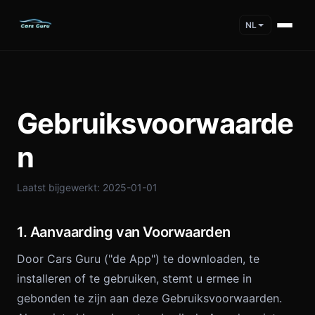
NL
Gebruiksvoorwaarde
n
Laatst bijgewerkt: 2025-01-01
1. Aanvaarding van Voorwaarden
Door Cars Guru ("de App") te downloaden, te
installeren of te gebruiken, stemt u ermee in
gebonden te zijn aan deze Gebruiksvoorwaarden.