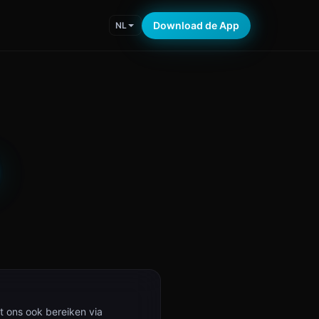
Download de App
NL
t ons ook bereiken via