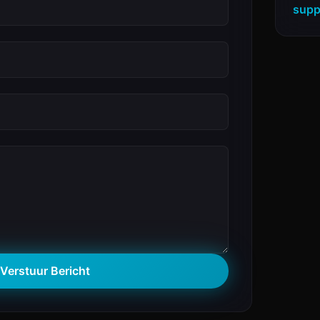
supp
Verstuur Bericht