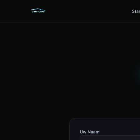
Sta
Uw Naam