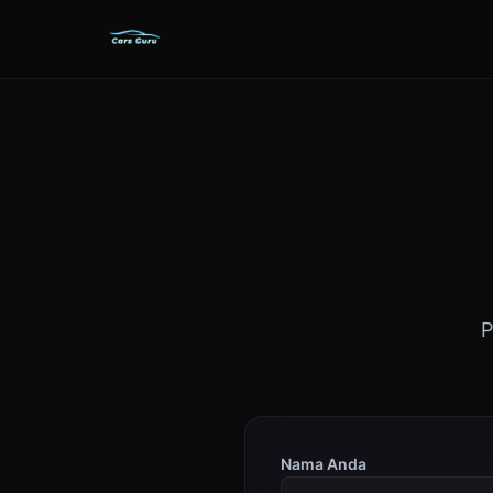
P
Nama Anda