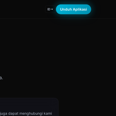
Unduh Aplikasi
ID
a.
juga dapat menghubungi kami