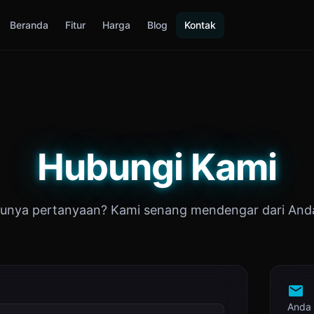
Beranda
Fitur
Harga
Blog
Kontak
Hubungi Kami
unya pertanyaan? Kami senang mendengar dari And
Anda 