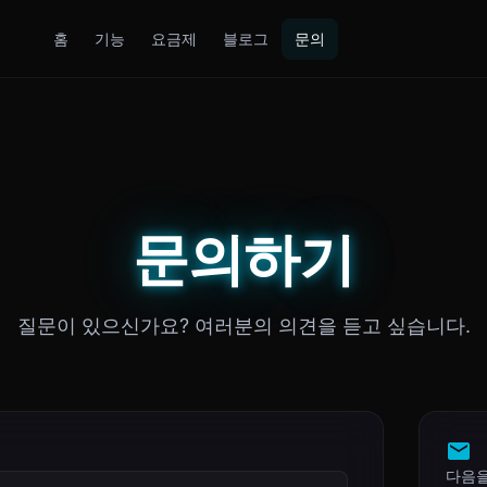
홈
기능
요금제
블로그
문의
문의하기
질문이 있으신가요? 여러분의 의견을 듣고 싶습니다.
다음을