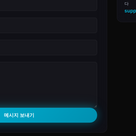
다
supp
메시지 보내기