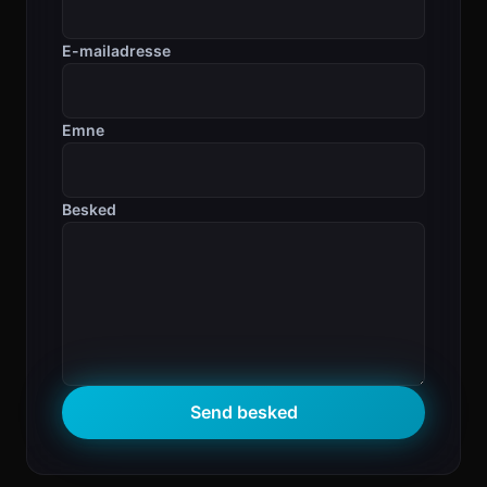
E-mailadresse
Emne
Besked
Send besked