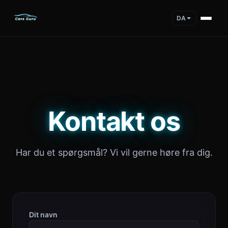
DA
Kontakt os
Har du et spørgsmål? Vi vil gerne høre fra dig.
Dit navn