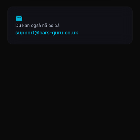
Du kan også nå os på
support@cars-guru.co.uk