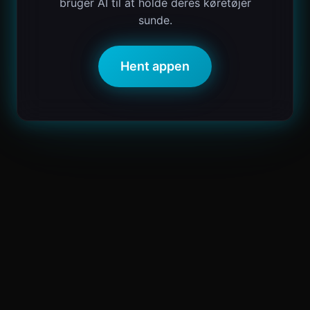
bruger AI til at holde deres køretøjer
sunde.
Hent appen