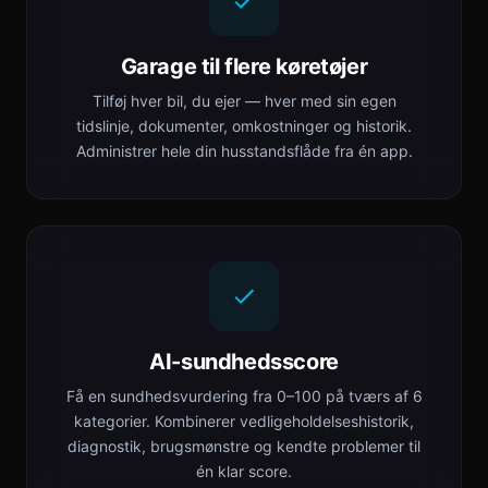
Garage til flere køretøjer
Tilføj hver bil, du ejer — hver med sin egen
tidslinje, dokumenter, omkostninger og historik.
Administrer hele din husstandsflåde fra én app.
AI-sundhedsscore
Få en sundhedsvurdering fra 0–100 på tværs af 6
kategorier. Kombinerer vedligeholdelseshistorik,
diagnostik, brugsmønstre og kendte problemer til
én klar score.