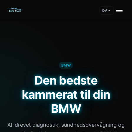
DA
BMW
Den bedste
kammerat til din
BMW
AI-drevet diagnostik, sundhedsovervågning og