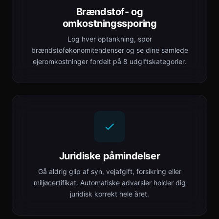
Brændstof- og
omkostningssporing
Log hver optankning, spor
brændstoføkonomitendenser og se dine samlede
ejeromkostninger fordelt på 8 udgiftskategorier.
Juridiske påmindelser
Gå aldrig glip af syn, vejafgift, forsikring eller
miljøcertifikat. Automatiske advarsler holder dig
juridisk korrekt hele året.