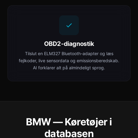
OBD2-diagnostik
Tilslut en ELM327 Bluetooth-adapter og læs
fejlkoder, live sensordata og emissionsberedskab.
AI forklarer alt på almindeligt sprog.
BMW — Køretøjer i
databasen