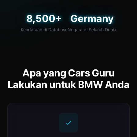
8,500+
Germany
Kendaraan di Database
Negara di Seluruh Dunia
Apa yang Cars Guru
Lakukan untuk BMW Anda