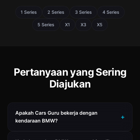
1 Series
2 Series
3 Series
4 Series
5 Series
X1
X3
X5
Pertanyaan yang Sering
Diajukan
Apakah Cars Guru bekerja dengan
kendaraan BMW?