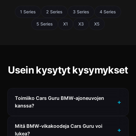
1 Series
2 Series
3 Series
4 Series
5 Series
X1
X3
X5
Usein kysytyt kysymykset
Toimiiko Cars Guru BMW-ajoneuvojen
kanssa?
Mitä BMW-vikakoodeja Cars Guru voi
lukea?