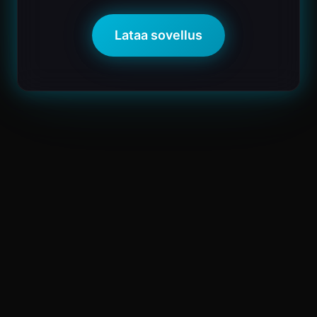
Lataa sovellus