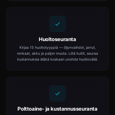
Huoltoseuranta
Kirjaa 15 huoltotyyppiä — öljynvaihdot, jarrut,
renkaat, akku ja paljon muuta. Liitä kuitit, seuraa
kustannuksia äläkä koskaan unohda huoltoväliä.
Polttoaine- ja kustannusseuranta