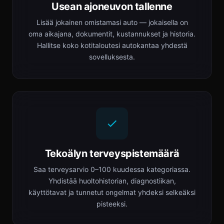
Usean ajoneuvon tallenne
Lisää jokainen omistamasi auto — jokaisella on
oma aikajana, dokumentit, kustannukset ja historia.
Hallitse koko kotitaloutesi autokantaa yhdestä
sovelluksesta.
Tekoälyn terveyspistemäärä
Saa terveysarvio 0–100 kuudessa kategoriassa.
Yhdistää huoltohistorian, diagnostiikan,
käyttötavat ja tunnetut ongelmat yhdeksi selkeäksi
pisteeksi.