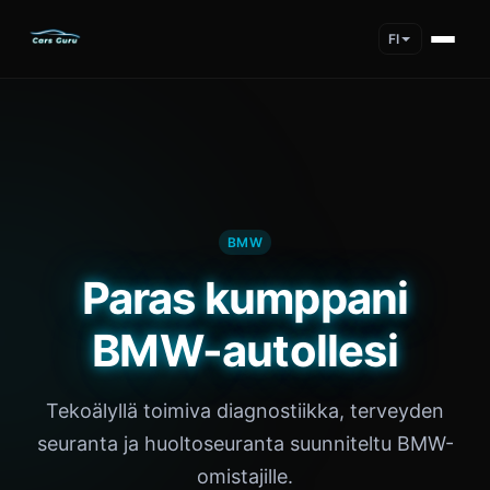
FI
BMW
Paras kumppani
BMW-autollesi
Tekoälyllä toimiva diagnostiikka, terveyden
seuranta ja huoltoseuranta suunniteltu BMW-
omistajille.