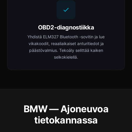
OBD2-diagnostiikka
Yhdistä ELM327 Bluetooth -sovitin ja lue
vikakoodit, reaaliaikaiset anturitiedot ja
päästövalmius. Tekoäly selittää kaiken
selkokielellä.
BMW — Ajoneuvoa
tietokannassa