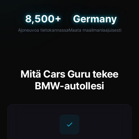
8,500+
Germany
Ajoneuvoa tietokannassa
Maata maailmanlaajuisesti
Mitä Cars Guru tekee
BMW-autollesi