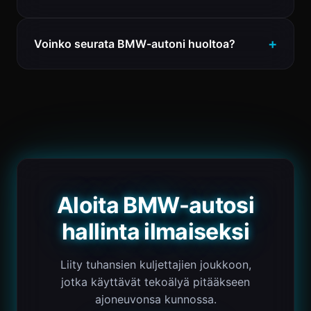
Voinko seurata BMW-autoni huoltoa?
Aloita BMW-autosi
hallinta ilmaiseksi
Liity tuhansien kuljettajien joukkoon,
jotka käyttävät tekoälyä pitääkseen
ajoneuvonsa kunnossa.