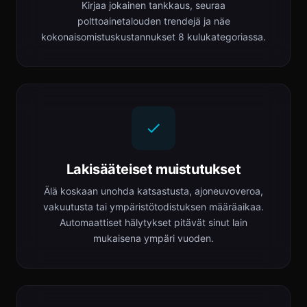
Kirjaa jokainen tankkaus, seuraa
polttoainetalouden trendejä ja näe
kokonaisomistuskustannukset 8 kulukategoriassa.
Lakisääteiset muistutukset
Älä koskaan unohda katsastusta, ajoneuvoveroa,
vakuutusta tai ympäristötodistuksen määräaikaa.
Automaattiset hälytykset pitävät sinut lain
mukaisena ympäri vuoden.