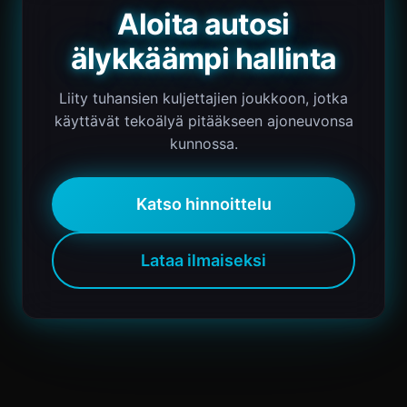
Aloita autosi
älykkäämpi hallinta
Liity tuhansien kuljettajien joukkoon, jotka
käyttävät tekoälyä pitääkseen ajoneuvonsa
kunnossa.
Katso hinnoittelu
Lataa ilmaiseksi