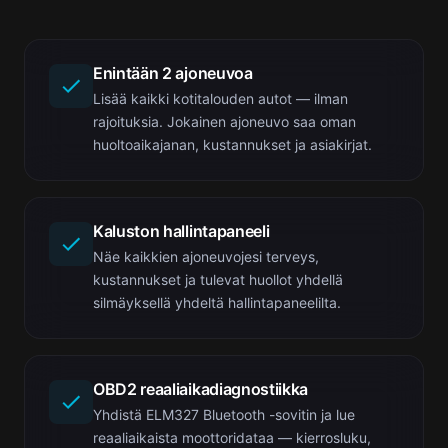
Enintään 2 ajoneuvoa
Lisää kaikki kotitalouden autot — ilman
rajoituksia. Jokainen ajoneuvo saa oman
huoltoaikajanan, kustannukset ja asiakirjat.
Kaluston hallintapaneeli
Näe kaikkien ajoneuvojesi terveys,
kustannukset ja tulevat huollot yhdellä
silmäyksellä yhdeltä hallintapaneelilta.
OBD2 reaaliaikadiagnostiikka
Yhdistä ELM327 Bluetooth -sovitin ja lue
reaaliaikaista moottoridataa — kierrosluku,