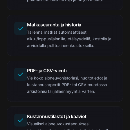
Matkaseuranta ja historia
Tallenna matkat automaattisesti
alku-/loppusijainnilla, etäisyydellä, kestolla ja
arvioidulla polttoaineenkulutuksella.
PDF- ja CSV-vienti
Vie koko ajoneuvohistoriasi, huoltotiedot ja
kustannusraportit PDF- tai CSV-muodossa
arkistoihisi tai jälleenmyyntiä varten.
Kustannustilastot ja kaaviot
Visualisoi ajoneuvokustannuksesi