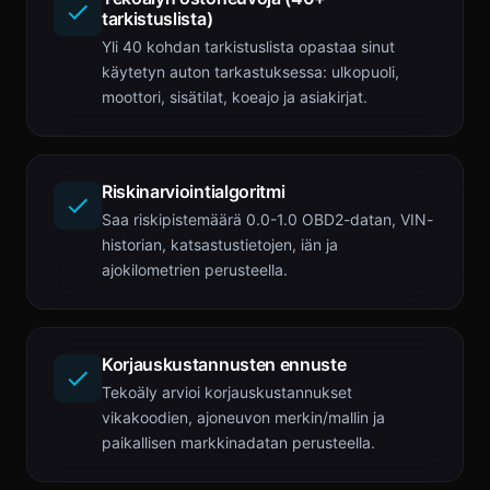
tarkistuslista)
Yli 40 kohdan tarkistuslista opastaa sinut
käytetyn auton tarkastuksessa: ulkopuoli,
moottori, sisätilat, koeajo ja asiakirjat.
Riskinarviointialgoritmi
Saa riskipistemäärä 0.0-1.0 OBD2-datan, VIN-
historian, katsastustietojen, iän ja
ajokilometrien perusteella.
Korjauskustannusten ennuste
Tekoäly arvioi korjauskustannukset
vikakoodien, ajoneuvon merkin/mallin ja
paikallisen markkinadatan perusteella.