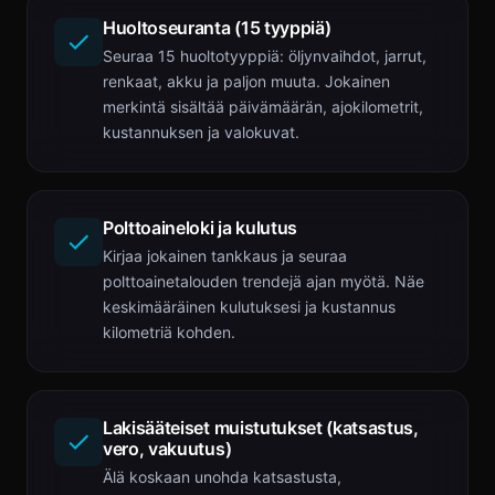
Huoltoseuranta (15 tyyppiä)
Seuraa 15 huoltotyyppiä: öljynvaihdot, jarrut,
renkaat, akku ja paljon muuta. Jokainen
merkintä sisältää päivämäärän, ajokilometrit,
kustannuksen ja valokuvat.
Polttoaineloki ja kulutus
Kirjaa jokainen tankkaus ja seuraa
polttoainetalouden trendejä ajan myötä. Näe
keskimääräinen kulutuksesi ja kustannus
kilometriä kohden.
Lakisääteiset muistutukset (katsastus,
vero, vakuutus)
Älä koskaan unohda katsastusta,