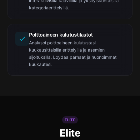
interaktiivisilla kaavioilla ja yksityiskohtaisilla
kategoriaerittelyillä.
Polttoaineen kulutustilastot
Analysoi polttoaineen kulutustasi
kuukausittaisilla erittelyilla ja asemien
sijoituksilla. Loydaa parhaat ja huonoimmat
kuukautesi.
ELITE
Elite