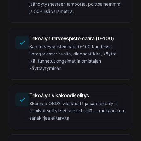
jäähdytysnesteen lämpötila, polttoainetrimmi
ja 50+ lisäparametria.
Tekoälyn terveyspistemäärä (0-100)
Saa terveyspistemäärä 0-100 kuudessa
kategoriassa: huolto, diagnostiikka, käyttö,
ikä, tunnetut ongelmat ja omistajan
käyttäytyminen.
Tekoälyn vikakoodiselitys
Skannaa OBD2-vikakoodit ja saa tekoälyllä
toimivat selitykset selkokielellä — mekaanikon
sanakirjaa ei tarvita.