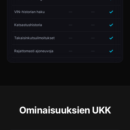
✓
VIN-historian haku
—
—
✓
Katsastushistoria
—
—
✓
Takaisinkutsuilmoitukset
—
—
✓
Rajattomasti ajoneuvoja
—
—
Ominaisuuksien UKK