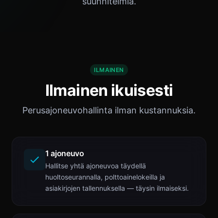
suunnitelmia.
ILMAINEN
Ilmainen ikuisesti
Perusajoneuvohallinta ilman kustannuksia.
1 ajoneuvo
Hallitse yhtä ajoneuvoa täydellä
huoltoseurannalla, polttoainelokeilla ja
asiakirjojen tallennuksella — täysin ilmaiseksi.