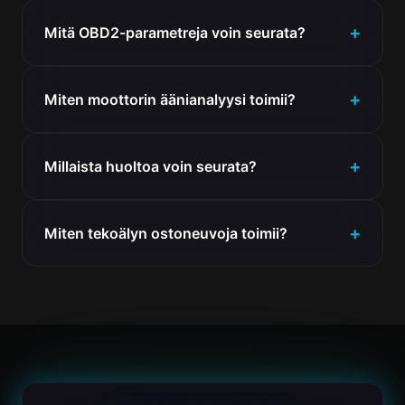
Mitä OBD2-parametreja voin seurata?
Miten moottorin äänianalyysi toimii?
Millaista huoltoa voin seurata?
Miten tekoälyn ostoneuvoja toimii?