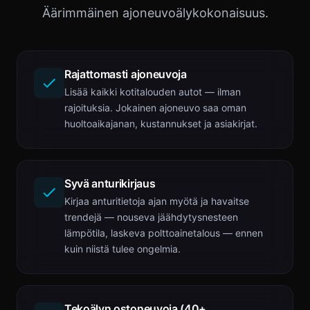
Äärimmäinen ajoneuvoälykokonaisuus.
Rajattomasti ajoneuvoja
Lisää kaikki kotitalouden autot — ilman
rajoituksia. Jokainen ajoneuvo saa oman
huoltoaikajanan, kustannukset ja asiakirjat.
Syvä anturikirjaus
Kirjaa anturitietoja ajan myötä ja havaitse
trendejä — nouseva jäähdytysnesteen
lämpötila, laskeva polttoainetalous — ennen
kuin niistä tulee ongelmia.
Tekoälyn ostoneuvoja (40+