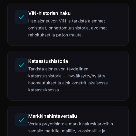
VIN-historian haku
Hae ajoneuvon VIN ja tarkista aiemmat
omistajat, onnettomuushistoria, avoimet
rahoitukset ja paljon muuta.
Katsastushistoria
Tarkista ajoneuvon täydellinen
katsastushistoria — hyväksytty/hylätty,
huomautukset ja ajokilometrit jokaisessa
katsastuksessa.
Markkinahintavertailu
Vertaa pyyntihintoja markkinakeskiarvoihin
samalle merkille, mallille, vuosimallille ja