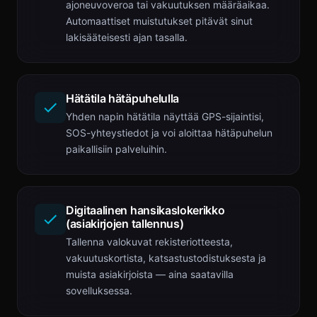
ajoneuvoveroa tai vakuutuksen määräaikaa.
Automaattiset muistutukset pitävät sinut
lakisääteisesti ajan tasalla.
Hätätila hätäpuhelulla
Yhden napin hätätila näyttää GPS-sijaintisi,
SOS-yhteystiedot ja voi aloittaa hätäpuhelun
paikallisiin palveluihin.
Digitaalinen hansikaslokerikko
(asiakirjojen tallennus)
Tallenna valokuvat rekisteriotteesta,
vakuutuskortista, katsastustodistuksesta ja
muista asiakirjoista — aina saatavilla
sovelluksessa.