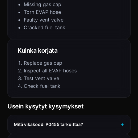
Missing gas cap
Torn EVAP hose
Faulty vent valve
Cracked fuel tank
Kuinka korjata
Replace gas cap
Inspect all EVAP hoses
Test vent valve
Check fuel tank
Usein kysytyt kysymykset
Mitä vikakoodi P0455 tarkoittaa?