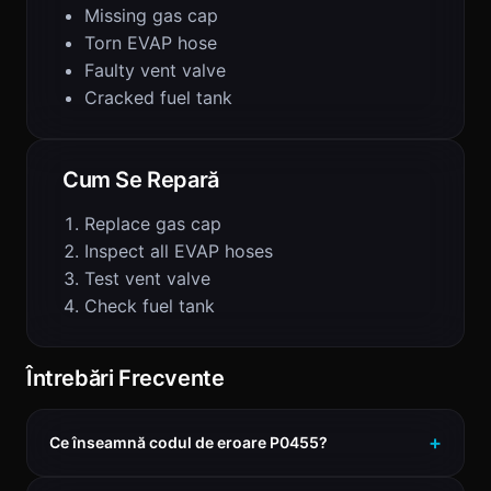
Missing gas cap
Torn EVAP hose
Faulty vent valve
Cracked fuel tank
Cum Se Repară
Replace gas cap
Inspect all EVAP hoses
Test vent valve
Check fuel tank
Întrebări Frecvente
Ce înseamnă codul de eroare P0455?