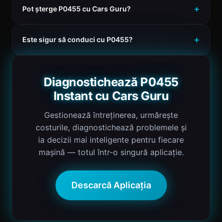
Pot șterge P0455 cu Cars Guru?
Este sigur să conduci cu P0455?
Diagnostichează P0455
Instant cu Cars Guru
Gestionează întreținerea, urmărește
costurile, diagnostichează problemele și
ia decizii mai inteligente pentru fiecare
mașină — totul într-o singură aplicație.
Descarcă Aplicația