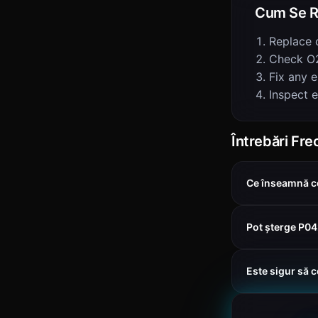
Cum Se R
Replace 
Check O2
Fix any e
Inspect 
Întrebări Fr
Ce înseamnă c
Pot șterge P0
Este sigur să 