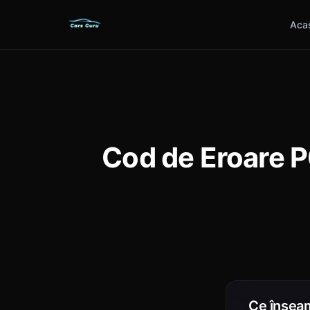
Aca
Cod de Eroare P
Ce însea