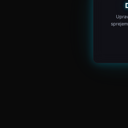
Uprav
sprejem