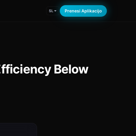
Prenesi Aplikacijo
SL
fficiency Below