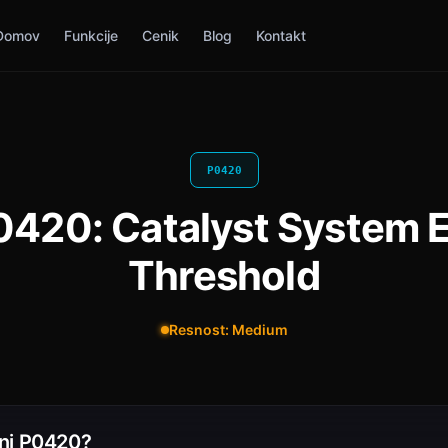
Domov
Funkcije
Cenik
Blog
Kontakt
P0420
420: Catalyst System E
Threshold
Resnost: Medium
ni P0420?