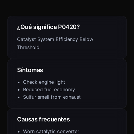
¿Qué significa P0420?
Catalyst System Efficiency Below
Threshold
Síntomas
Check engine light
Reduced fuel economy
Sulfur smell from exhaust
Causas frecuentes
Worn catalytic converter