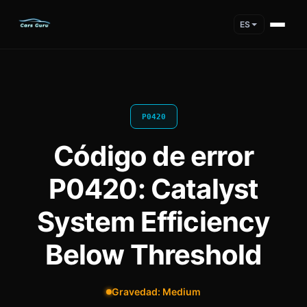
ES
P0420
Código de error
P0420: Catalyst
System Efficiency
Below Threshold
Gravedad: Medium