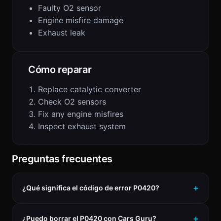
Faulty O2 sensor
Engine misfire damage
Exhaust leak
Cómo reparar
Replace catalytic converter
Check O2 sensors
Fix any engine misfires
Inspect exhaust system
Preguntas frecuentes
¿Qué significa el código de error P0420?
¿Puedo borrar el P0420 con Cars Guru?