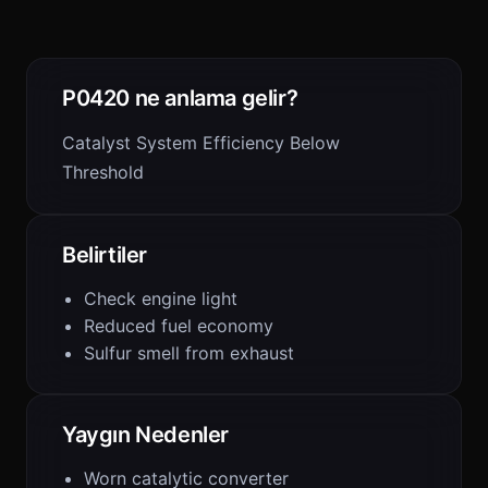
P0420 ne anlama gelir?
Catalyst System Efficiency Below
Threshold
Belirtiler
Check engine light
Reduced fuel economy
Sulfur smell from exhaust
Yaygın Nedenler
Worn catalytic converter