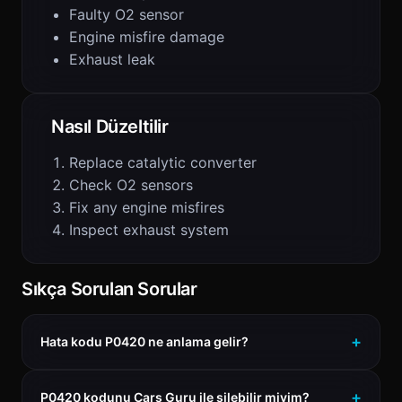
Faulty O2 sensor
Engine misfire damage
Exhaust leak
Nasıl Düzeltilir
Replace catalytic converter
Check O2 sensors
Fix any engine misfires
Inspect exhaust system
Sıkça Sorulan Sorular
Hata kodu P0420 ne anlama gelir?
P0420 kodunu Cars Guru ile silebilir miyim?