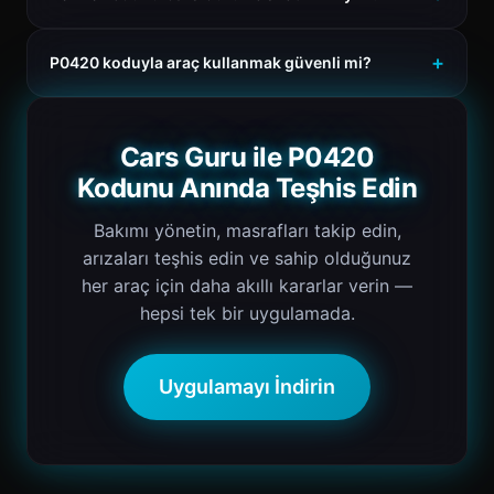
P0420 koduyla araç kullanmak güvenli mi?
Cars Guru ile P0420
Kodunu Anında Teşhis Edin
Bakımı yönetin, masrafları takip edin,
arızaları teşhis edin ve sahip olduğunuz
her araç için daha akıllı kararlar verin —
hepsi tek bir uygulamada.
Uygulamayı İndirin