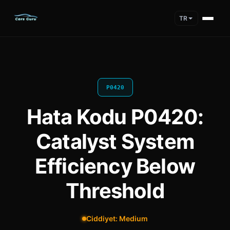
TR
P0420
Hata Kodu P0420:
Catalyst System
Efficiency Below
Threshold
Ciddiyet: Medium