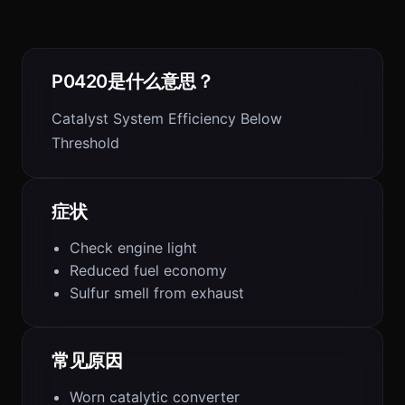
P0420是什么意思？
Catalyst System Efficiency Below
Threshold
症状
Check engine light
Reduced fuel economy
Sulfur smell from exhaust
常见原因
Worn catalytic converter