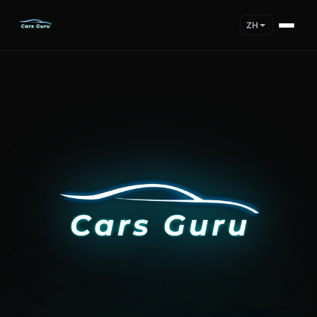
ZH
Cars Guru is an all-in-one car management app that helps d