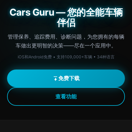
Cars Guru — 您的全能车辆
伴侣
管理保养、追踪费用、诊断问题，为您拥有的每辆
车做出更明智的决策——尽在一个应用中。
iOS和Android免费 • 支持109,000+车辆 • 34种语言
免费下载
查看功能