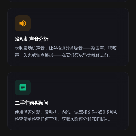
发动机声音分析
录制发动机声音，让AI检测异常噪音——敲击声、嘀嗒
声、失火或轴承磨损——在它们变成昂贵维修之前。
二手车购买顾问
使用涵盖外观、发动机、内饰、试驾和文件的50多项AI
检查清单检查任何车辆。获取风险评分和PDF报告。