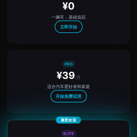
¥0
一辆车，基础追踪
立即开始
PRO
¥39
/月
适合汽车爱好者和家庭
开始免费试用
最受欢迎
ELITE