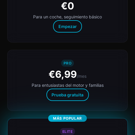
€0
Para un coche, seguimiento básico
Empezar
PRO
€6,99
/mes
Para entusiastas del motor y familias
Prueba gratuita
MÁS POPULAR
ELITE