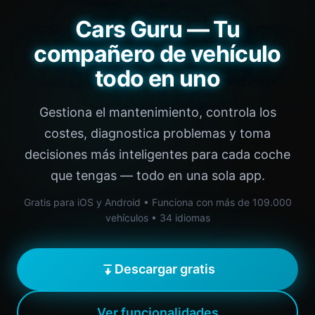
Cars Guru — Tu
compañero de vehículo
todo en uno
Gestiona el mantenimiento, controla los
costes, diagnostica problemas y toma
decisiones más inteligentes para cada coche
que tengas — todo en una sola app.
Gratis para iOS y Android • Funciona con más de 109.000
vehículos • 34 idiomas
Descargar gratis
Ver funcionalidades