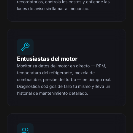
recordatorios, controla los costes y entiende las
luces de aviso sin llamar al mecánico.
Entusiastas del motor
Monitoriza datos del motor en directo — RPM,
temperatura del refrigerante, mezcla de
combustible, presión del turbo — en tiempo real.
Diagnostica códigos de fallo tú mismo y lleva un
historial de mantenimiento detallado.