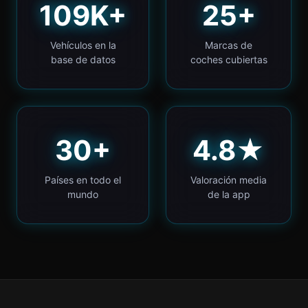
109K+
25+
Vehículos en la
Marcas de
base de datos
coches cubiertas
30+
4.8★
Países en todo el
Valoración media
mundo
de la app