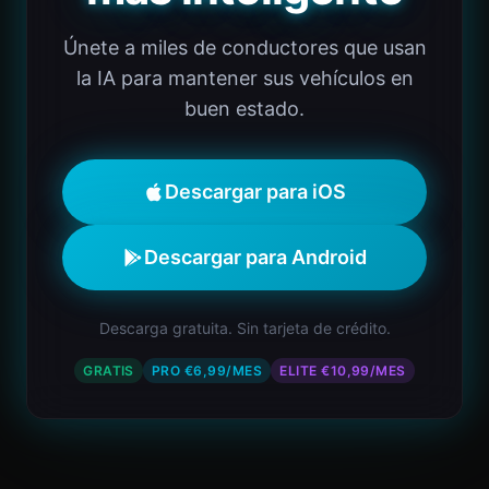
Únete a miles de conductores que usan
la IA para mantener sus vehículos en
buen estado.
Descargar para iOS
Descargar para Android
Descarga gratuita. Sin tarjeta de crédito.
GRATIS
PRO €6,99/MES
ELITE €10,99/MES