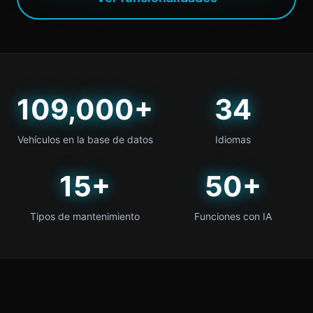
109,000+
34
Vehículos en la base de datos
Idiomas
15+
50+
Tipos de mantenimiento
Funciones con IA