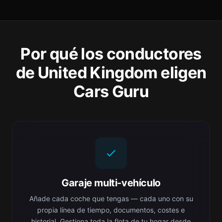
Por qué los conductores
de United Kingdom eligen
Cars Guru
Garaje multi-vehículo
Añade cada coche que tengas — cada uno con su
propia línea de tiempo, documentos, costes e
historial. Gestiona toda la flota de tu hogar desde