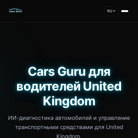
RU
Cars Guru для
водителей United
Kingdom
ИИ-диагностика автомобилей и управление
транспортными средствами для United
Kingdom.