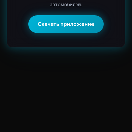
автомобилей.
Скачать приложение