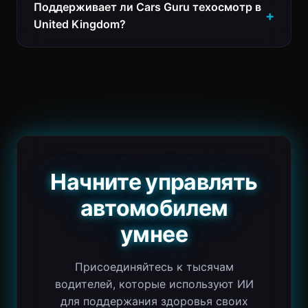
Поддерживает ли Cars Guru техосмотр в
United Kingdom?
Начните управлять
автомобилем
умнее
Присоединяйтесь к тысячам
водителей, которые используют ИИ
для поддержания здоровья своих