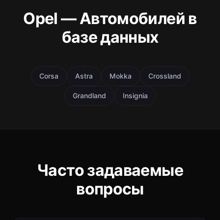
Opel — Автомобилей в
базе данных
Corsa
Astra
Mokka
Crossland
Grandland
Insignia
Часто задаваемые
вопросы