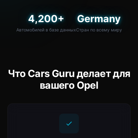
4,200+
Germany
Автомобилей в базе данных
Стран по всему миру
Что Cars Guru делает для
вашего Opel