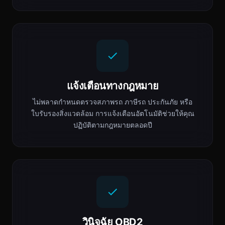
แจ้งเตือนทางกฎหมาย
ไม่พลาดกำหนดตรวจสภาพรถ ภาษีรถ ประกันภัย หรือ
ใบรับรองสิ่งแวดล้อม การแจ้งเตือนอัตโนมัติช่วยให้คุณ
ปฏิบัติตามกฎหมายตลอดปี
วินิจฉัย OBD2