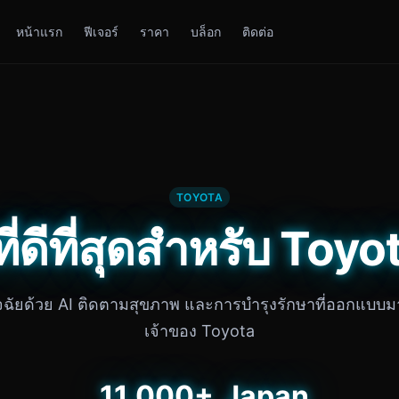
หน้าแรก
ฟีเจอร์
ราคา
บล็อก
ติดต่อ
TOYOTA
จที่ดีที่สุดสำหรับ To
ิจฉัยด้วย AI ติดตามสุขภาพ และการบำรุงรักษาที่ออกแบบม
เจ้าของ Toyota
11,000+
Japan