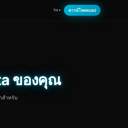
ดาวน์โหลดแอป
TH
yota ของคุณ
าสำหรับ