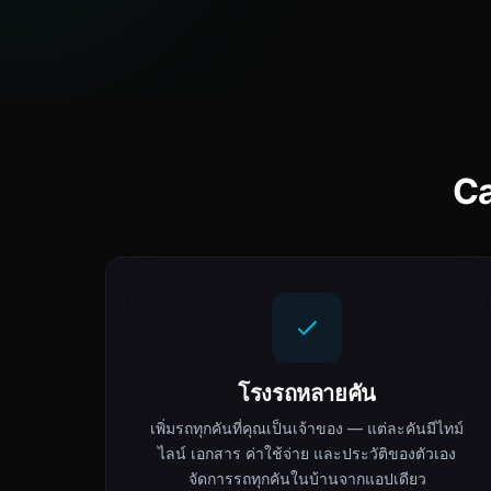
Ca
โรงรถหลายคัน
เพิ่มรถทุกคันที่คุณเป็นเจ้าของ — แต่ละคันมีไทม์
ไลน์ เอกสาร ค่าใช้จ่าย และประวัติของตัวเอง
จัดการรถทุกคันในบ้านจากแอปเดียว