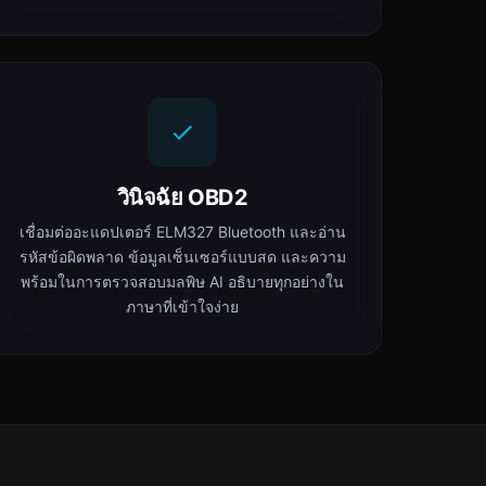
วินิจฉัย OBD2
เชื่อมต่ออะแดปเตอร์ ELM327 Bluetooth และอ่าน
รหัสข้อผิดพลาด ข้อมูลเซ็นเซอร์แบบสด และความ
พร้อมในการตรวจสอบมลพิษ AI อธิบายทุกอย่างใน
ภาษาที่เข้าใจง่าย