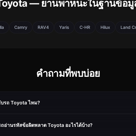
Toyota — ยานพาหนะในฐานข้อมู
la
Camry
RAV4
Yaris
C-HR
Hilux
Land Cr
คำถามที่พบบ่อย
กับรถ Toyota ไหม?
ถอ่านรหัสข้อผิดพลาด Toyota อะไรได้บ้าง?