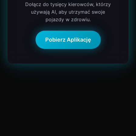
Dołącz do tysięcy kierowców, którzy
używają AI, aby utrzymać swoje
pojazdy w zdrowiu.
Pobierz Aplikację