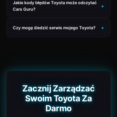
Jakie kody błędów Toyota może odczytać
Cars Guru?
Czy mogę śledzić serwis mojego Toyota?
Zacznij Zarządzać
Swoim Toyota Za
Darmo