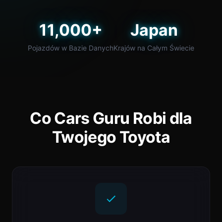
11,000+
Japan
Pojazdów w Bazie Danych
Krajów na Całym Świecie
Co Cars Guru Robi dla
Twojego Toyota