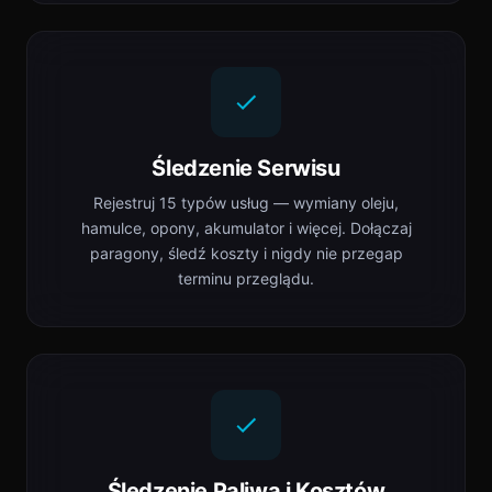
Śledzenie Serwisu
Rejestruj 15 typów usług — wymiany oleju,
hamulce, opony, akumulator i więcej. Dołączaj
paragony, śledź koszty i nigdy nie przegap
terminu przeglądu.
Śledzenie Paliwa i Kosztów