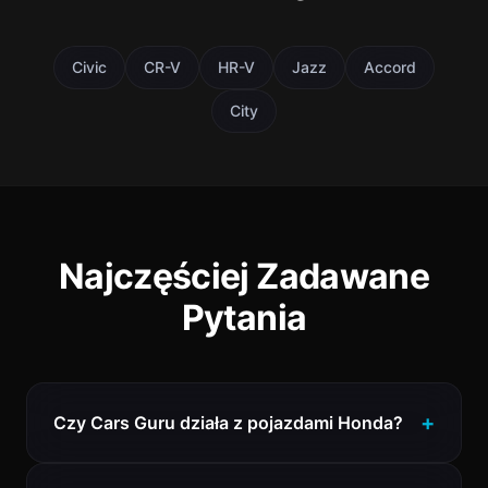
Civic
CR-V
HR-V
Jazz
Accord
City
Najczęściej Zadawane
Pytania
Czy Cars Guru działa z pojazdami Honda?