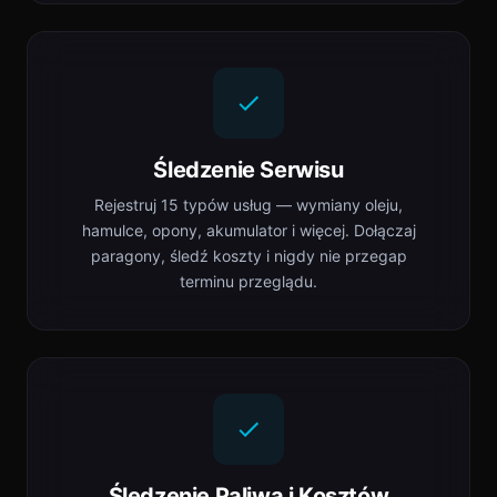
Śledzenie Serwisu
Rejestruj 15 typów usług — wymiany oleju,
hamulce, opony, akumulator i więcej. Dołączaj
paragony, śledź koszty i nigdy nie przegap
terminu przeglądu.
Śledzenie Paliwa i Kosztów