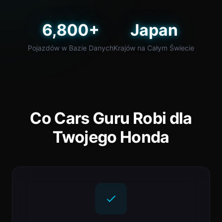
6,800+
Japan
Pojazdów w Bazie Danych
Krajów na Całym Świecie
Co Cars Guru Robi dla
Twojego Honda