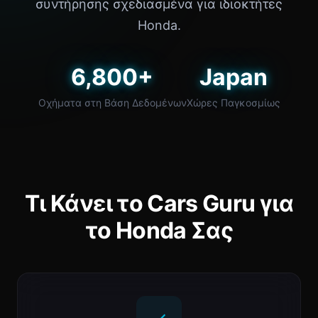
συντήρησης σχεδιασμένα για ιδιοκτήτες
Honda.
6,800+
Japan
Οχήματα στη Βάση Δεδομένων
Χώρες Παγκοσμίως
Τι Κάνει το Cars Guru για
το Honda Σας