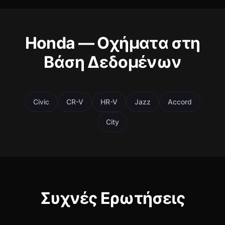
Honda — Οχήματα στη
Βάση Δεδομένων
Civic
CR-V
HR-V
Jazz
Accord
City
Συχνές Ερωτήσεις