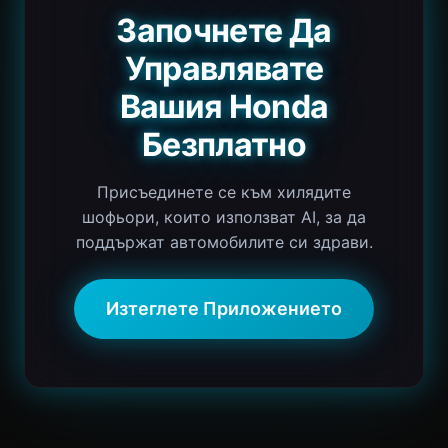
Започнете Да
Управлявате
Вашия Honda
Безплатно
Присъединете се към хилядите
шофьори, които използват AI, за да
поддържат автомобилите си здрави.
Изтеглете Приложението