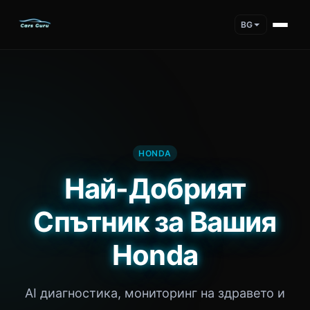
BG
HONDA
Най-Добрият
Спътник за Вашия
Honda
AI диагностика, мониторинг на здравето и