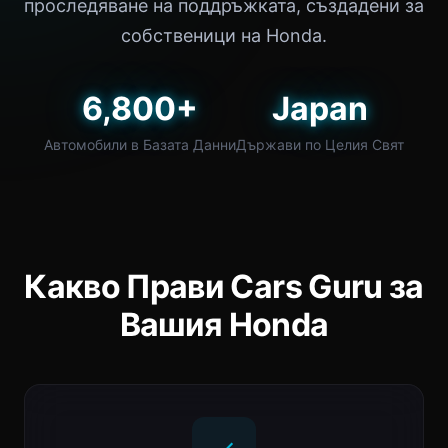
проследяване на поддръжката, създадени за
собственици на Honda.
6,800+
Japan
Автомобили в Базата Данни
Държави по Целия Свят
Какво Прави Cars Guru за
Вашия Honda