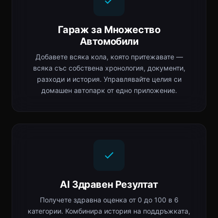
Гараж за Множество
Автомобили
Добавете всяка кола, която притежавате —
всяка със собствена хронология, документи,
разходи и история. Управлявайте целия си
домашен автопарк от едно приложение.
AI Здравен Резултат
Получете здравна оценка от 0 до 100 в 6
категории. Комбинира история на поддръжката,