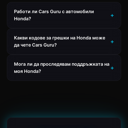
Работи ли Cars Guru с автомобили
Honda?
Какви кодове за грешки на Honda може
да чете Cars Guru?
Мога ли да проследявам поддръжката на
моя Honda?