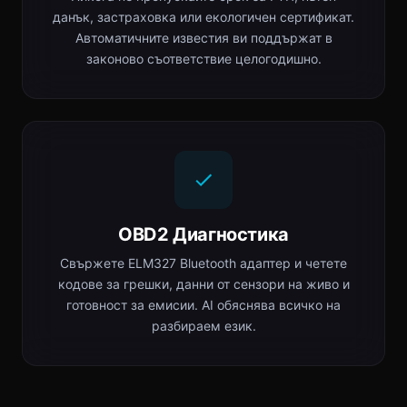
данък, застраховка или екологичен сертификат.
Автоматичните известия ви поддържат в
законово съответствие целогодишно.
OBD2 Диагностика
Свържете ELM327 Bluetooth адаптер и четете
кодове за грешки, данни от сензори на живо и
готовност за емисии. AI обяснява всичко на
разбираем език.