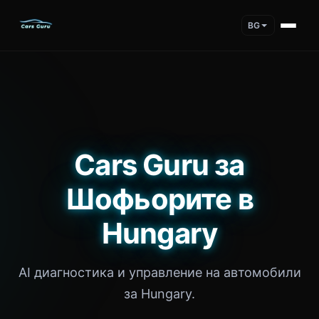
BG
Cars Guru за
Шофьорите в
Hungary
AI диагностика и управление на автомобили
за Hungary.