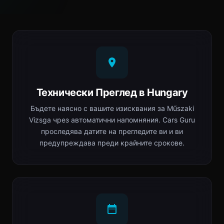
Технически Преглед в Hungary
Бъдете наясно с вашите изисквания за Műszaki
Vizsga чрез автоматични напомняния. Cars Guru
проследява датите на прегледите ви и ви
предупреждава преди крайните срокове.