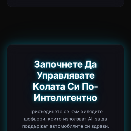
Започнете Да
Управлявате
Колата Си По-
Интелигентно
Присъединете се към хилядите
шофьори, които използват AI, за да
поддържат автомобилите си здрави.