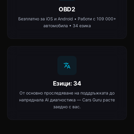
OBD2
Безплатно за iOS и Android • Работи с 109 000+
автомобила • 34 езика
Езици: 34
От основно проследяване на поддръжката до
напреднала AI диагностика — Cars Guru расте
заедно с вас.