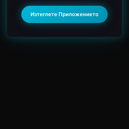
Изтеглете Приложението