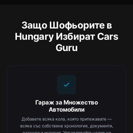
Защо Шофьорите в
Hungary Избират Cars
Guru
Гараж за Множество
Автомобили
Добавете всяка кола, която притежавате —
всяка със собствена хронология, документи,
разходи и история. Управлявайте целия си