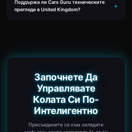
Поддържа ли Cars Guru техническите
прегледи в United Kingdom?
Започнете Да
Управлявате
Колата Си По-
Интелигентно
Присъединете се към хилядите