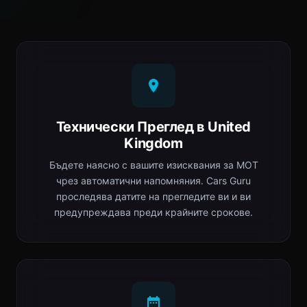
Технически Преглед в United
Kingdom
Бъдете наясно с вашите изисквания за MOT
чрез автоматични напомняния. Cars Guru
проследява датите на прегледите ви и ви
предупреждава преди крайните срокове.