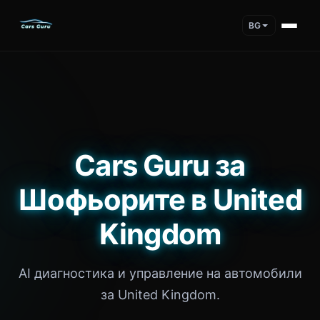
BG
Cars Guru за
Шофьорите в United
Kingdom
AI диагностика и управление на автомобили
за United Kingdom.