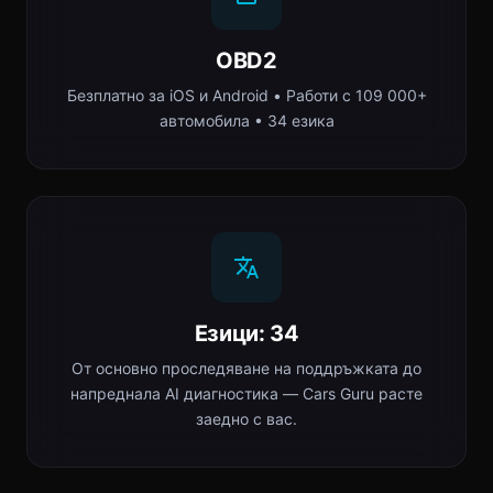
OBD2
Безплатно за iOS и Android • Работи с 109 000+
автомобила • 34 езика
Езици: 34
От основно проследяване на поддръжката до
напреднала AI диагностика — Cars Guru расте
заедно с вас.