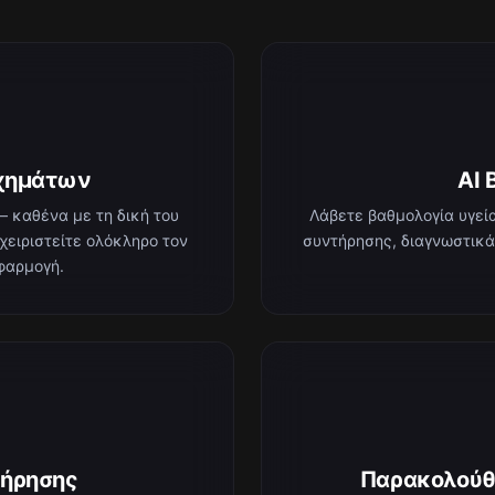
χημάτων
AI 
 καθένα με τη δική του
Λάβετε βαθμολογία υγεία
αχειριστείτε ολόκληρο τον
συντήρησης, διαγνωστικά
φαρμογή.
τήρησης
Παρακολούθ