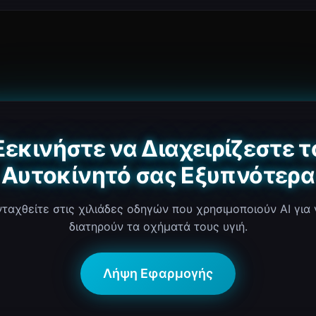
Ξεκινήστε να Διαχειρίζεστε τ
Αυτοκίνητό σας Εξυπνότερα
νταχθείτε στις χιλιάδες οδηγών που χρησιμοποιούν AI για 
διατηρούν τα οχήματά τους υγιή.
Λήψη Εφαρμογής