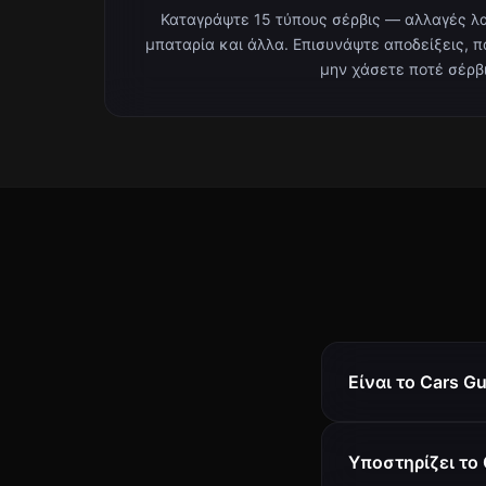
Καταγράψτε 15 τύπους σέρβις — αλλαγές λα
μπαταρία και άλλα. Επισυνάψτε αποδείξεις, 
μην χάσετε ποτέ σέρβι
Είναι το Cars G
Υποστηρίζει το 