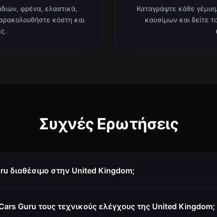
διών, φρένα, ελαστικά,
Καταγράψτε κάθε γέμισ
παρακολουθήστε κόστη και
καυσίμων και δείτε τ
ς.
Συχνές Ερωτήσεις
uru διαθέσιμο στην United Kingdom;
Cars Guru τους τεχνικούς ελέγχους της United Kingdom;