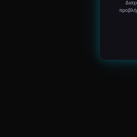
Διαχ
προβλή