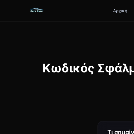
Αρχική
Κωδικός Σφάλμα
Τι σημαί