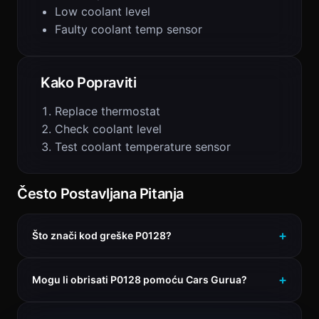
Low coolant level
Faulty coolant temp sensor
Kako Popraviti
Replace thermostat
Check coolant level
Test coolant temperature sensor
Često Postavljana Pitanja
Što znači kod greške P0128?
Mogu li obrisati P0128 pomoću Cars Gurua?