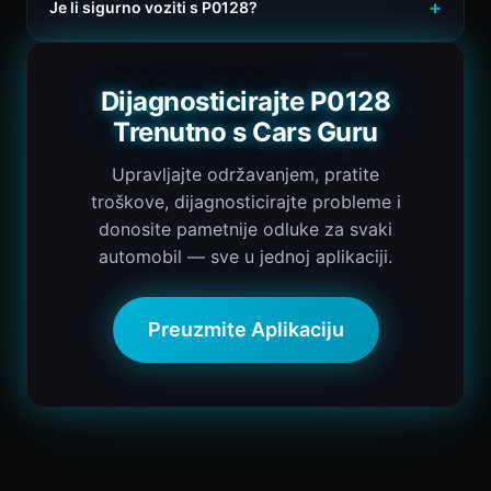
Je li sigurno voziti s P0128?
Dijagnosticirajte P0128
Trenutno s Cars Guru
Upravljajte održavanjem, pratite
troškove, dijagnosticirajte probleme i
donosite pametnije odluke za svaki
automobil — sve u jednoj aplikaciji.
Preuzmite Aplikaciju