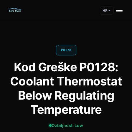
HR
P0128
Kod Greške P0128:
Coolant Thermostat
Below Regulating
Temperature
Ozbiljnost: Low