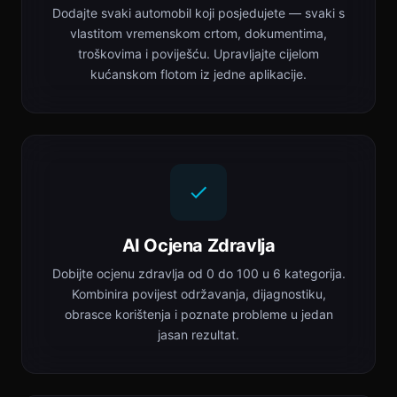
Dodajte svaki automobil koji posjedujete — svaki s
vlastitom vremenskom crtom, dokumentima,
troškovima i poviješću. Upravljajte cijelom
kućanskom flotom iz jedne aplikacije.
AI Ocjena Zdravlja
Dobijte ocjenu zdravlja od 0 do 100 u 6 kategorija.
Kombinira povijest održavanja, dijagnostiku,
obrasce korištenja i poznate probleme u jedan
jasan rezultat.