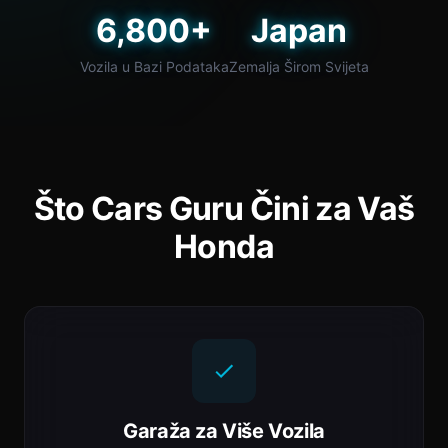
6,800+
Japan
Vozila u Bazi Podataka
Zemalja Širom Svijeta
Što Cars Guru Čini za Vaš
Honda
Garaža za Više Vozila