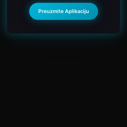
Preuzmite Aplikaciju