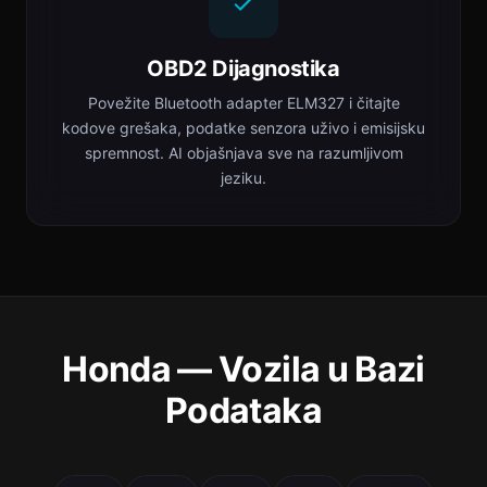
OBD2 Dijagnostika
Povežite Bluetooth adapter ELM327 i čitajte
kodove grešaka, podatke senzora uživo i emisijsku
spremnost. AI objašnjava sve na razumljivom
jeziku.
Honda — Vozila u Bazi
Podataka