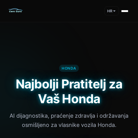
HR
HONDA
Najbolji Pratitelj za
Vaš Honda
AI dijagnostika, praćenje zdravlja i održavanja
osmišljeno za vlasnike vozila Honda.