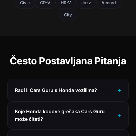
Civic
CR-V
HR-V
Jazz
Accord
City
Često Postavljana Pitanja
Radi li Cars Guru s Honda vozilima?
Koje Honda kodove grešaka Cars Guru
može čitati?