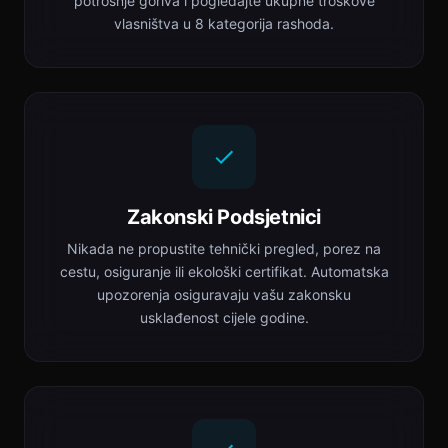
potrošnje goriva i pogledajte ukupne troškove
vlasništva u 8 kategorija rashoda.
Zakonski Podsjetnici
Nikada ne propustite tehnički pregled, porez na
cestu, osiguranje ili ekološki certifikat. Automatska
upozorenja osiguravaju vašu zakonsku
usklađenost cijele godine.