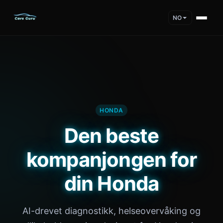
NO
HONDA
Den beste
kompanjongen for
din Honda
AI-drevet diagnostikk, helseovervåking og