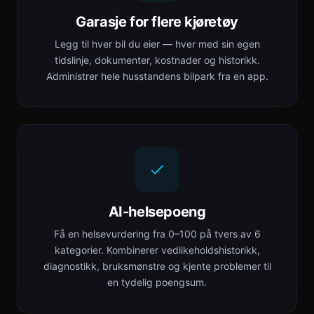
Garasje for flere kjøretøy
Legg til hver bil du eier — hver med sin egen
tidslinje, dokumenter, kostnader og historikk.
Administrer hele husstandens bilpark fra en app.
AI-helsepoeng
Få en helsevurdering fra 0–100 på tvers av 6
kategorier. Kombinerer vedlikeholdshistorikk,
diagnostikk, bruksmønstre og kjente problemer til
en tydelig poengsum.