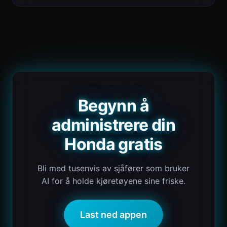
Begynn å
administrere din
Honda gratis
Bli med tusenvis av sjåfører som bruker
AI for å holde kjøretøyene sine friske.
Last ned appen