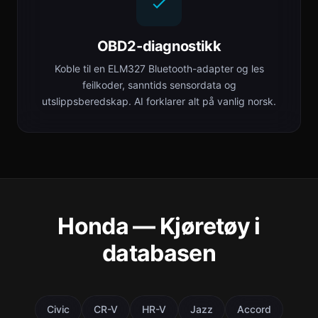
OBD2-diagnostikk
Koble til en ELM327 Bluetooth-adapter og les
feilkoder, sanntids sensordata og
utslippsberedskap. AI forklarer alt på vanlig norsk.
Honda — Kjøretøy i
databasen
Civic
CR-V
HR-V
Jazz
Accord