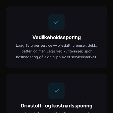
Vedlikeholdssporing
Logg 15 typer service — oljeskift, bremser, dekk,
batteri og mer. Legg ved kvitteringer, spor
kostnader og gå aldri glipp av et serviceintervall.
Drivstoff- og kostnadssporing