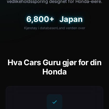
vedlikeholdssporing designet for Honda-eiere.
6,800+
Japan
Kjøretøy i databasen
Land verden over
Hva Cars Guru gjør for din
Honda