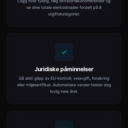
Logg hver fylling, følg drivstofføkonomitrender og
se dine totale eierkostnader fordelt på 8
utgiftskategorier.
Juridiske påminnelser
Gå aldri glipp av EU-kontroll, veiavgift, forsikring
eller miljøsertifikat. Automatiske varsler holder deg
lovlig hele året.