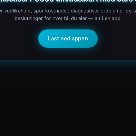
r vedlikehold, spor kostnader, diagnostiser problemer og 
beslutninger for hver bil du eier — alt i en app.
Last ned appen