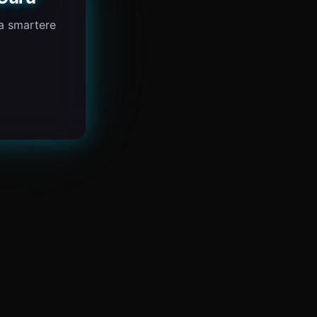
ta smartere