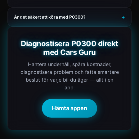
Är det säkert att köra med P0300?
Diagnostisera P0300 direkt
med Cars Guru
Hantera underhåll, spåra kostnader,
diagnostisera problem och fatta smartare
beslut för varje bil du äger — allt i en
app.
Hämta appen