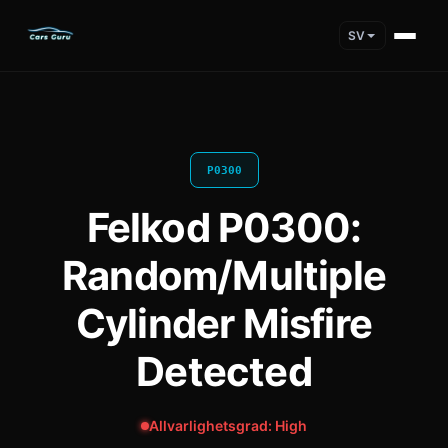
SV
P0300
Felkod P0300:
Random/Multiple
Cylinder Misfire
Detected
Allvarlighetsgrad: High