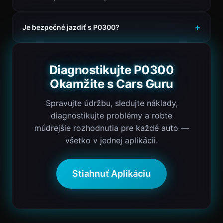
Je bezpečné jazdiť s P0300?
Diagnostikujte P0300
Okamžite s Cars Guru
Spravujte údržbu, sledujte náklady,
diagnostikujte problémy a robte
múdrejšie rozhodnutia pre každé auto —
všetko v jednej aplikácii.
Stiahnuť Aplikáciu