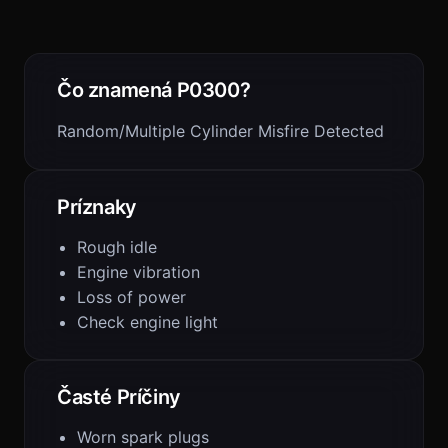
Čo znamená P0300?
Random/Multiple Cylinder Misfire Detected
Príznaky
Rough idle
Engine vibration
Loss of power
Check engine light
Časté Príčiny
Worn spark plugs