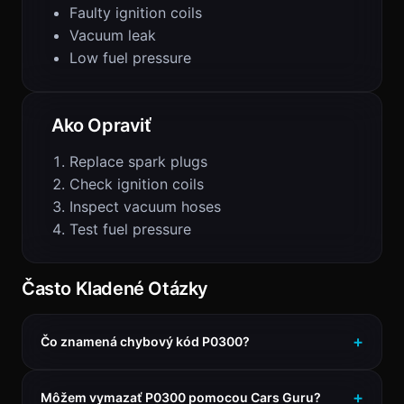
Faulty ignition coils
Vacuum leak
Low fuel pressure
Ako Opraviť
Replace spark plugs
Check ignition coils
Inspect vacuum hoses
Test fuel pressure
Často Kladené Otázky
Čo znamená chybový kód P0300?
Môžem vymazať P0300 pomocou Cars Guru?