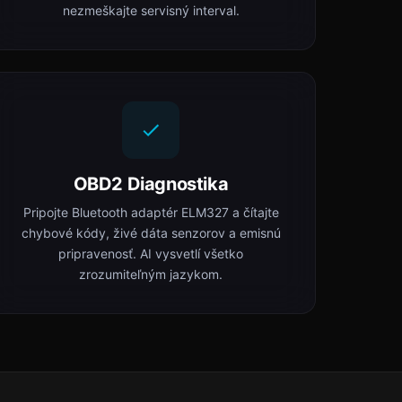
nezmeškajte servisný interval.
OBD2 Diagnostika
Pripojte Bluetooth adaptér ELM327 a čítajte
chybové kódy, živé dáta senzorov a emisnú
pripravenosť. AI vysvetlí všetko
zrozumiteľným jazykom.