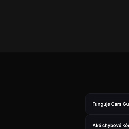
Funguje Cars Gu
Aké chybové kód