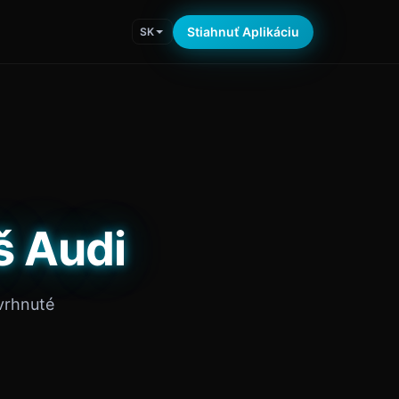
Stiahnuť Aplikáciu
SK
š Audi
vrhnuté