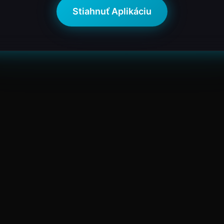
Stiahnuť Aplikáciu