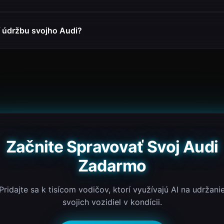
 údržbu svojho Audi?
Začnite Spravovať Svoj Audi
Zadarmo
Pridajte sa k tisícom vodičov, ktorí využívajú AI na udržani
svojich vozidiel v kondícii.