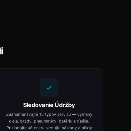
i
Sledovanie Údržby
Zaznamenávajte 15 typov servisu — výmeny
oleja, brzdy, pneumatiky, batériu a ďalšie.
Prikladajte účtenky, sledujte náklady a nikdy