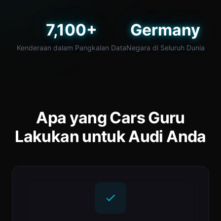
7,100+
Germany
Kenderaan dalam Pangkalan Data
Negara di Seluruh Dunia
Apa yang Cars Guru
Lakukan untuk Audi Anda